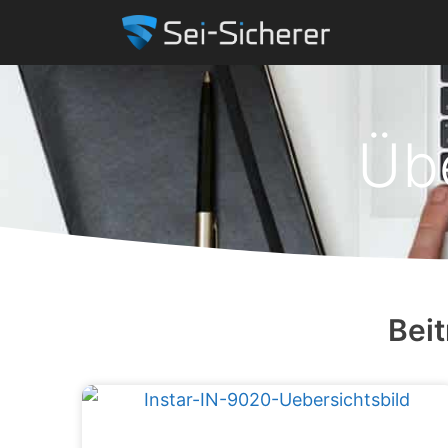
Üb
Bei