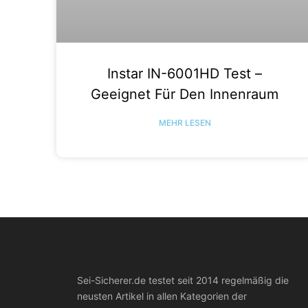
Instar IN-6001HD Test –
Geeignet Für Den Innenraum
MEHR LESEN
Sei-Sicherer.de testet seit 2014 regelmäßig die
neusten Artikel in allen Kategorien der