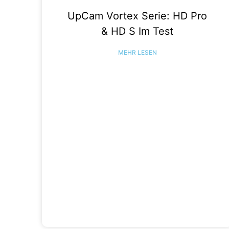
UpCam Vortex Serie: HD Pro
& HD S Im Test
MEHR LESEN