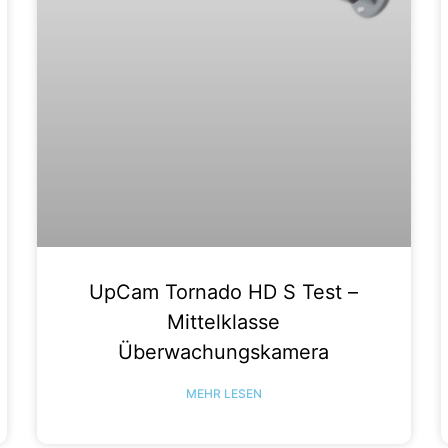
UpCam Tornado HD S Test –
Mittelklasse
Überwachungskamera
MEHR LESEN