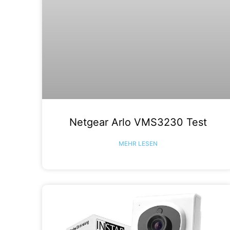
Netgear Arlo VMS3230 Test
MEHR LESEN