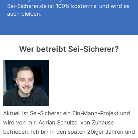
Sei-Sicherer.de ist 100% kostenfrei und wird es
auch bleiben.
Wer betreibt Sei-Sicherer?
Aktuell ist Sei-Sicherer ein Ein-Mann-Projekt und
wird von mir, Adrian Schulze, von Zuhause
betrieben. Ich bin in den späten 20iger Jahren und