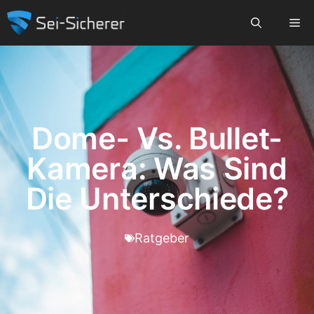
Dome- Vs. Bullet-
Kamera: Was Sind
Die Unterschiede?
Ratgeber